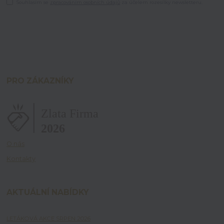
Souhlasím se
zpracováním osobních údajů
za účelem rozesílky newsletteru.
PRO ZÁKAZNÍKY
O nás
Kontakty
AKTUÁLNÍ NABÍDKY
LETÁKOVÁ AKCE SRPEN 2026