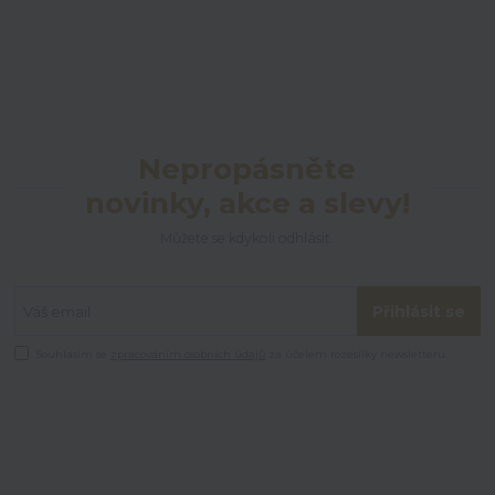
Nepropásněte
novinky, akce a slevy!
Můžete se kdykoli odhlásit.
Přihlásit se
Souhlasím se
zpracováním osobních údajů
za účelem rozesílky newsletteru.