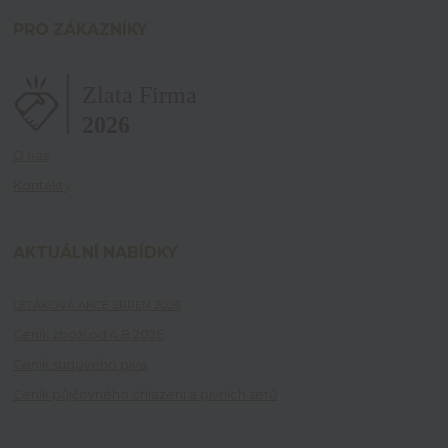
PRO ZÁKAZNÍKY
O nás
Kontakty
AKTUÁLNÍ NABÍDKY
LETÁKOVÁ AKCE SRPEN 2026
Ceník zboží od 4.8.2026
Ceník sudového piva
Ceník půjčovného chlazení a pivních setů