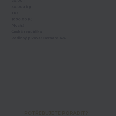
20.00 l
30.000 kg
1 ks
1000.00 Kč
Plochá
Česká republika
Rodinný pivovar Bernard a.s.
POTŘEBUJETE PORADIT?