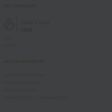
PRO ZÁKAZNÍKY
O nás
Kontakty
AKTUÁLNÍ NABÍDKY
LETÁKOVÁ AKCE SRPEN 2026
Ceník zboží od 4.8.2026
Ceník sudového piva
Ceník půjčovného chlazení a pivních setů