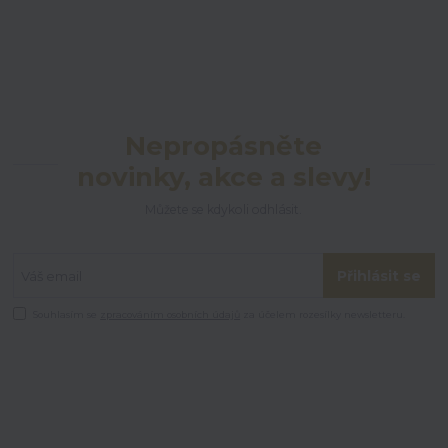
Nepropásněte
novinky, akce a slevy!
Můžete se kdykoli odhlásit.
Přihlásit se
Souhlasím se
zpracováním osobních údajů
za účelem rozesílky newsletteru.