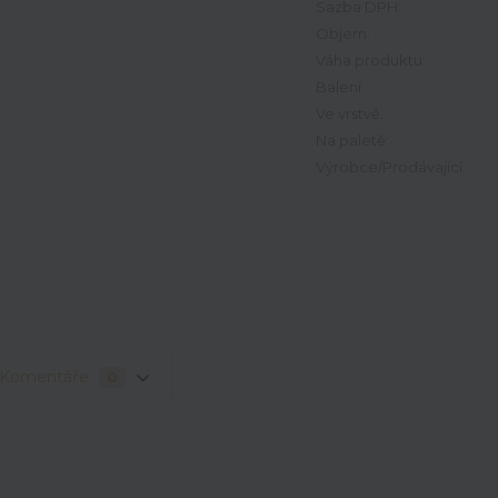
Sazba DPH:
Objem:
Váha produktu:
Balení:
Ve vrstvě:
Na paletě:
Výrobce/Prodávající:
Komentáře
0