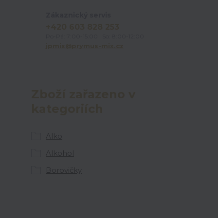
Zákaznický servis
+420 603 828 253
Po-Pá: 7:00-15:00 | So: 8:00-12:00
jpmix@prymus-mix.cz
Zboží zařazeno v
kategoriích
Alko
Alkohol
Borovičky