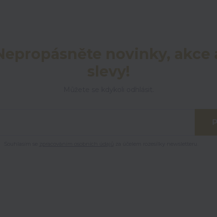
Nepropásněte novinky, akce 
slevy!
Můžete se kdykoli odhlásit.
P
Souhlasím se
zpracováním osobních údajů
za účelem rozesílky newsletteru.