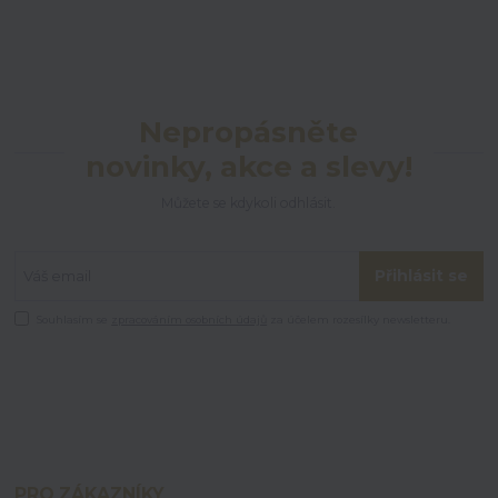
Nepropásněte
novinky, akce a slevy!
Můžete se kdykoli odhlásit.
Přihlásit se
Souhlasím se
zpracováním osobních údajů
za účelem rozesílky newsletteru.
PRO ZÁKAZNÍKY