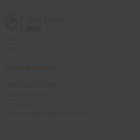
O nás
Kontakty
AKTUÁLNÍ NABÍDKY
LETÁKOVÁ AKCE SRPEN 2026
Ceník zboží od 4.8.2026
Ceník sudového piva
Ceník půjčovného chlazení a pivních setů