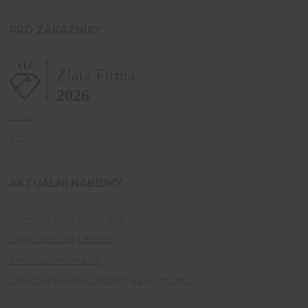
PRO ZÁKAZNÍKY
O nás
Kontakty
AKTUÁLNÍ NABÍDKY
LETÁKOVÁ AKCE SRPEN 2026
Ceník zboží od 4.8.2026
Ceník sudového piva
Ceník půjčovného chlazení a pivních setů