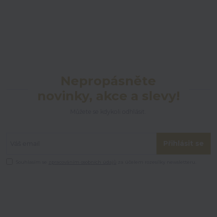
Nepropásněte
novinky, akce a slevy!
Můžete se kdykoli odhlásit.
Přihlásit se
Souhlasím se
zpracováním osobních údajů
za účelem rozesílky newsletteru.