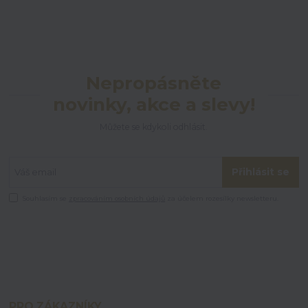
Nepropásněte
novinky, akce a slevy!
Můžete se kdykoli odhlásit.
Přihlásit se
Souhlasím se
zpracováním osobních údajů
za účelem rozesílky newsletteru.
PRO ZÁKAZNÍKY