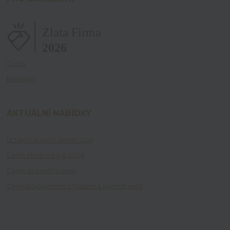
O nás
Kontakty
AKTUÁLNÍ NABÍDKY
LETÁKOVÁ AKCE SRPEN 2026
Ceník zboží od 4.8.2026
Ceník sudového piva
Ceník půjčovného chlazení a pivních setů