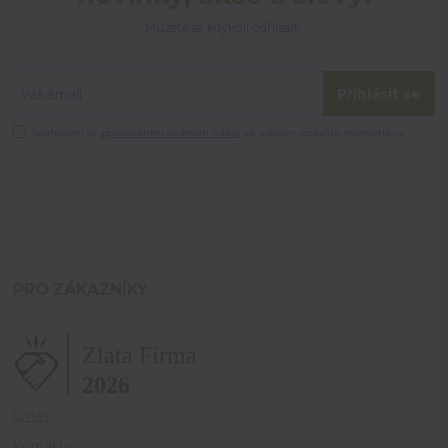
Můžete se kdykoli odhlásit.
Přihlásit se
Souhlasím se
zpracováním osobních údajů
za účelem rozesílky newsletteru.
PRO ZÁKAZNÍKY
O nás
Kontakty