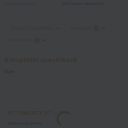
Výrobce/Prodávající:
DESTILERIA SERRALLÉS
Kompletní specifikace
Hodnocení
0
Komentáře
0
Kompletní specifikace
Rum.
POTŘEBUJETE PORADIT?
Zákaznický servis