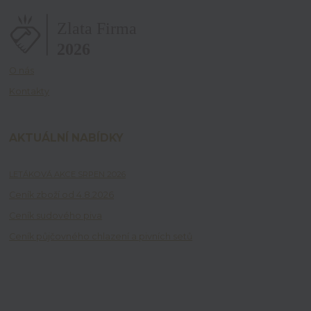
O nás
Kontakty
AKTUÁLNÍ NABÍDKY
LETÁKOVÁ AKCE SRPEN 2026
Ceník zboží od 4.8.2026
Ceník sudového piva
Ceník půjčovného chlazení a pivních setů