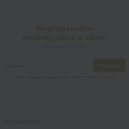
Nepropásněte
novinky, akce a slevy!
Můžete se kdykoli odhlásit.
Přihlásit se
Souhlasím se
zpracováním osobních údajů
za účelem rozesílky newsletteru.
PRO ZÁKAZNÍKY