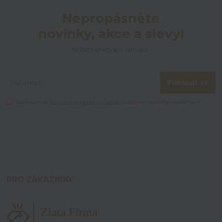
Nepropásněte
novinky, akce a slevy!
Můžete se kdykoli odhlásit.
Přihlásit se
Souhlasím se
zpracováním osobních údajů
za účelem rozesílky newsletteru.
PRO ZÁKAZNÍKY