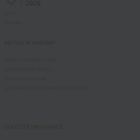
O nás
Kontakty
AKTUÁLNÍ NABÍDKY
LETÁKOVÁ AKCE SRPEN 2026
Ceník zboží od 4.8.2026
Ceník sudového piva
Ceník půjčovného chlazení a pivních setů
DŮLEŽITÉ INFORMACE