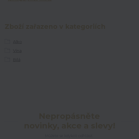
Zboží zařazeno v kategoriích
Alko
Vína
Bílá
Nepropásněte
novinky, akce a slevy!
Můžete se kdykoli odhlásit.