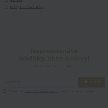
Alkohol
Rumy a rumové likéry
Nepropásněte
novinky, akce a slevy!
Můžete se kdykoli odhlásit.
Přihlásit se
Souhlasím se
zpracováním osobních údajů
za účelem rozesílky newsletteru.