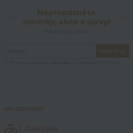
Nepropásněte
novinky, akce a slevy!
Můžete se kdykoli odhlásit.
Přihlásit se
Souhlasím se
zpracováním osobních údajů
za účelem rozesílky newsletteru.
PRO ZÁKAZNÍKY