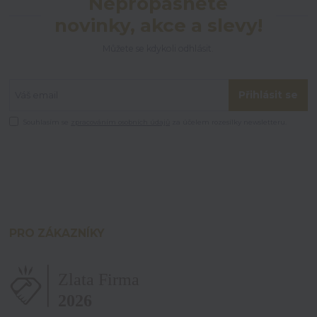
Nepropásněte
novinky, akce a slevy!
Můžete se kdykoli odhlásit.
Přihlásit se
Souhlasím se
zpracováním osobních údajů
za účelem rozesílky newsletteru.
PRO ZÁKAZNÍKY