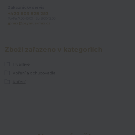
Zákaznický servis
+420 603 828 253
Po-Pá: 7:00-15:00 | So: 8:00-12:00
jpmix@prymus-mix.cz
Zboží zařazeno v kategoriích
Trvanlivé
Koření a ochucovadla
Koření