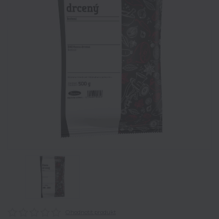
Ohodnotit produkt