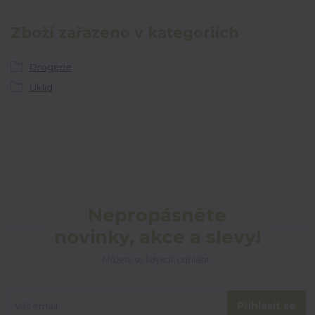
Zboží zařazeno v kategoriích
Drogerie
Úklid
Nepropásněte
novinky, akce a slevy!
Můžete se kdykoli odhlásit.
Přihlásit se