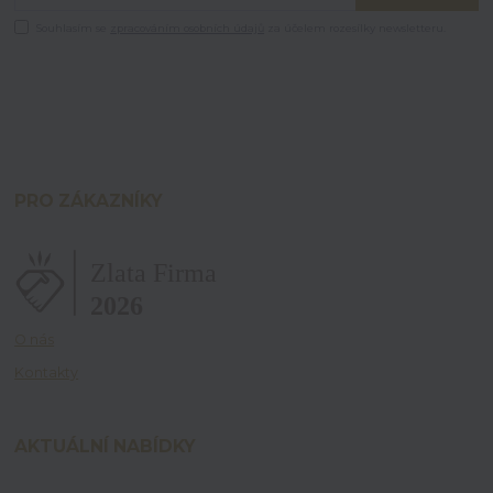
Souhlasím se
zpracováním osobních údajů
za účelem rozesílky newsletteru.
PRO ZÁKAZNÍKY
O nás
Kontakty
AKTUÁLNÍ NABÍDKY