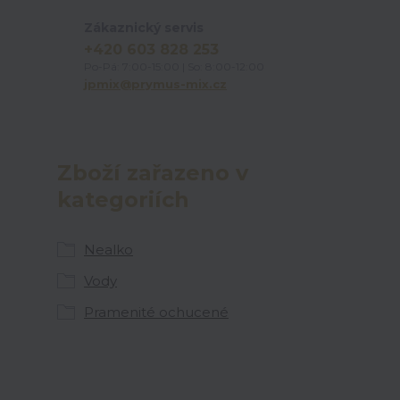
Zákaznický servis
+420 603 828 253
Po-Pá: 7:00-15:00 | So: 8:00-12:00
jpmix@prymus-mix.cz
Zboží zařazeno v
kategoriích
Nealko
Vody
Pramenité ochucené