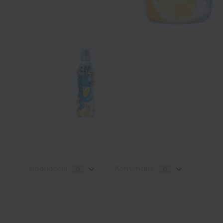
Hodnocení
Komentáře
0
0