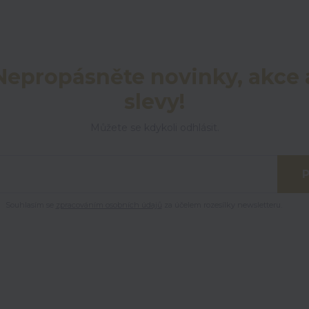
Nepropásněte novinky, akce 
slevy!
Můžete se kdykoli odhlásit.
P
Souhlasím se
zpracováním osobních údajů
za účelem rozesílky newsletteru.