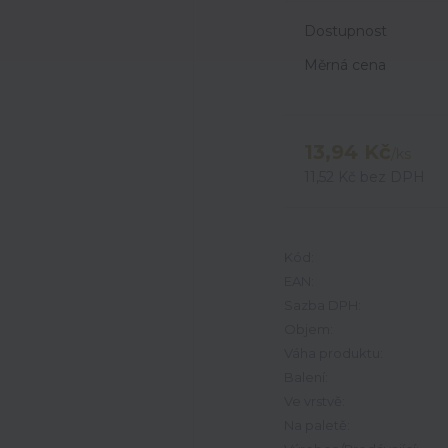
Dostupnost
Měrná cena
13,94 Kč
/
ks
11,52 Kč
bez DPH
Kód:
EAN:
Sazba DPH:
Objem:
Váha produktu:
Balení:
Ve vrstvě:
Na paletě: