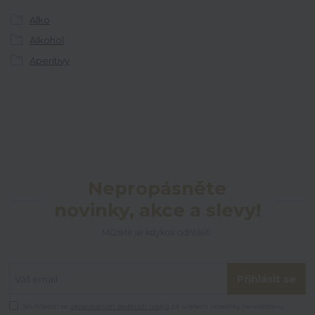
Alko
Alkohol
Aperitivy
Nepropásněte
novinky, akce a slevy!
Můžete se kdykoli odhlásit.
Přihlásit se
Souhlasím se
zpracováním osobních údajů
za účelem rozesílky newsletteru.