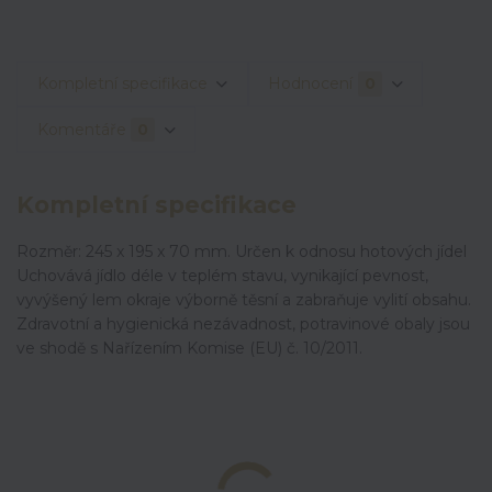
Kompletní specifikace
Hodnocení
0
Komentáře
0
Kompletní specifikace
Rozměr: 245 x 195 x 70 mm. Určen k odnosu hotových jídel
Uchovává jídlo déle v teplém stavu, vynikající pevnost,
vyvýšený lem okraje výborně těsní a zabraňuje vylití obsahu.
Zdravotní a hygienická nezávadnost, potravinové obaly jsou
ve shodě s Nařízením Komise (EU) č. 10/2011.