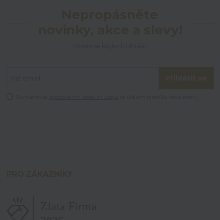
Nepropásněte
novinky, akce a slevy!
Můžete se kdykoli odhlásit.
Přihlásit se
Souhlasím se
zpracováním osobních údajů
za účelem rozesílky newsletteru.
PRO ZÁKAZNÍKY