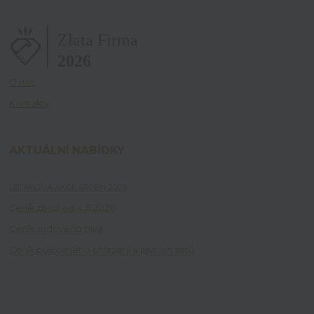
O nás
Kontakty
AKTUÁLNÍ NABÍDKY
LETÁKOVÁ AKCE SRPEN 2026
Ceník zboží od 4.8.2026
Ceník sudového piva
Ceník půjčovného chlazení a pivních setů