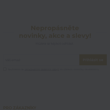
Nepropásněte
novinky, akce a slevy!
Můžete se kdykoli odhlásit.
Přihlásit se
Souhlasím se
zpracováním osobních údajů
za účelem rozesílky newsletteru.
PRO ZÁKAZNÍKY