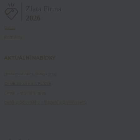
O nás
Kontakty
AKTUÁLNÍ NABÍDKY
LETÁKOVÁ AKCE SRPEN 2026
Ceník zboží od 4.8.2026
Ceník sudového piva
Ceník půjčovného chlazení a pivních setů