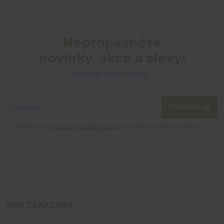
Nepropásněte
novinky, akce a slevy!
Můžete se kdykoli odhlásit.
Přihlásit se
Souhlasím se
zpracováním osobních údajů
za účelem rozesílky newsletteru.
PRO ZÁKAZNÍKY