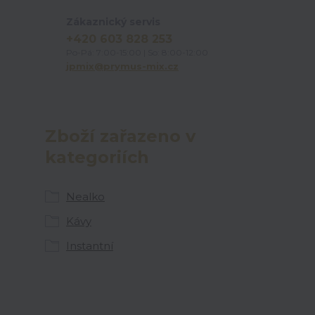
Zákaznický servis
+420 603 828 253
Po-Pá: 7:00-15:00 | So: 8:00-12:00
jpmix@prymus-mix.cz
Zboží zařazeno v
kategoriích
Nealko
Kávy
Instantní