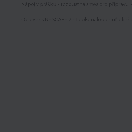
Nápoj v prášku - rozpustná směs pro přípravu
Objevte s NESCAFÉ 2in1 dokonalou chuť plné k