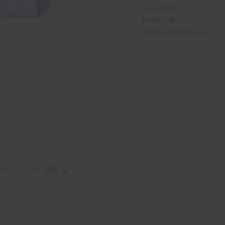
Na paletě:
Hmotnost:
Výrobce/Prodávající:
Komentáře
0