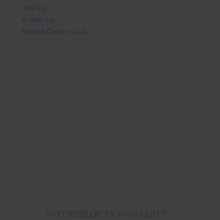
720 ks
0.080 kg
Nestlé Česko s.r.o.
POTŘEBUJETE PORADIT?