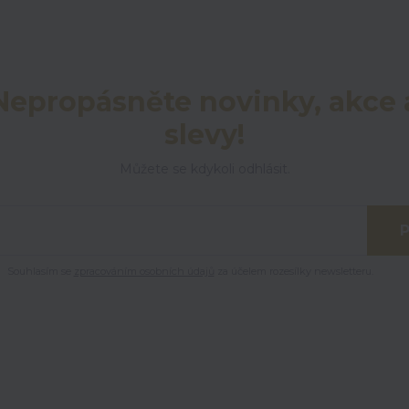
Nepropásněte novinky, akce 
slevy!
Můžete se kdykoli odhlásit.
P
Souhlasím se
zpracováním osobních údajů
za účelem rozesílky newsletteru.