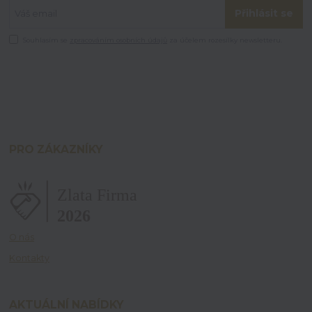
Přihlásit se
Souhlasím se
zpracováním osobních údajů
za účelem rozesílky newsletteru.
PRO ZÁKAZNÍKY
O nás
Kontakty
AKTUÁLNÍ NABÍDKY