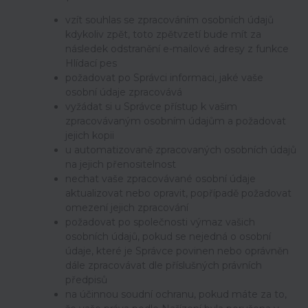
vzít souhlas se zpracováním osobních údajů
kdykoliv zpět, toto zpětvzetí bude mít za
následek
odstranění e-mailové adresy z funkce
Hlídací pes
požadovat po Správci informaci, jaké vaše
osobní údaje zpracovává
vyžádat si u Správce přístup k vašim
zpracovávaným osobním údajům a požadovat
jejich kopii
u automatizovaně zpracovaných osobních údajů
na jejich přenositelnost
nechat vaše zpracovávané osobní údaje
aktualizovat nebo opravit, popřípadě požadovat
omezení jejich zpracování
požadovat po společnosti výmaz vašich
osobních údajů, pokud se nejedná o osobní
údaje, které je Správce povinen nebo oprávněn
dále zpracovávat dle příslušných právních
předpisů
na účinnou soudní ochranu, pokud máte za to,