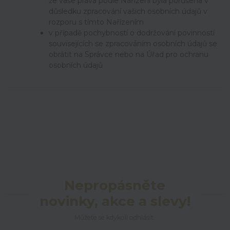
že vaše práva podle Nařízení byla porušena v
důsledku zpracování vašich osobních údajů v
rozporu s tímto Nařízením
v případě pochybností o dodržování povinností
souvisejících se zpracováním osobních údajů se
obrátit na Správce nebo na Úřad pro ochranu
osobních údajů
Nepropásněte
novinky, akce a slevy!
Můžete se kdykoli odhlásit.