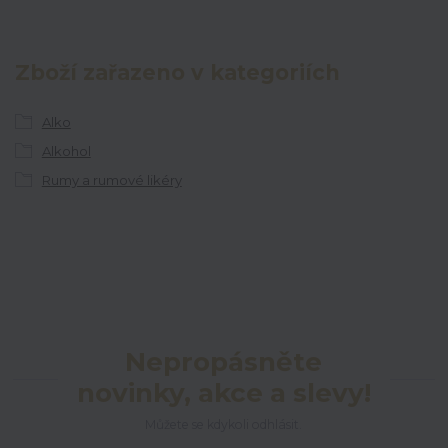
Zboží zařazeno v kategoriích
Alko
Alkohol
Rumy a rumové likéry
Nepropásněte
novinky, akce a slevy!
Můžete se kdykoli odhlásit.