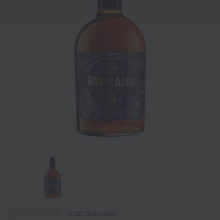
Ohodnotit produkt