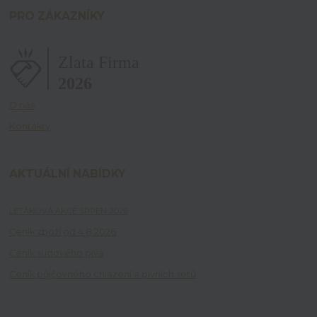
PRO ZÁKAZNÍKY
O nás
Kontakty
AKTUÁLNÍ NABÍDKY
LETÁKOVÁ AKCE SRPEN 2026
Ceník zboží od 4.8.2026
Ceník sudového piva
Ceník půjčovného chlazení a pivních setů