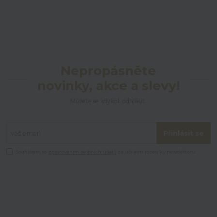
Nepropásněte
novinky, akce a slevy!
Můžete se kdykoli odhlásit.
Přihlásit se
Souhlasím se
zpracováním osobních údajů
za účelem rozesílky newsletteru.