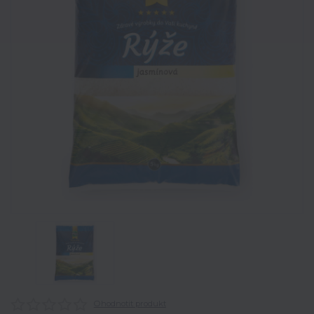
Ohodnotit produkt