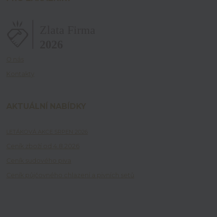
O nás
Kontakty
AKTUÁLNÍ NABÍDKY
LETÁKOVÁ AKCE SRPEN 2026
Ceník zboží od 4.8.2026
Ceník sudového piva
Ceník půjčovného chlazení a pivních setů