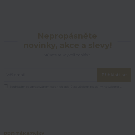
Nepropásněte
novinky, akce a slevy!
Můžete se kdykoli odhlásit.
Přihlásit se
Souhlasím se
zpracováním osobních údajů
za účelem rozesílky newsletteru.
PRO ZÁKAZNÍKY