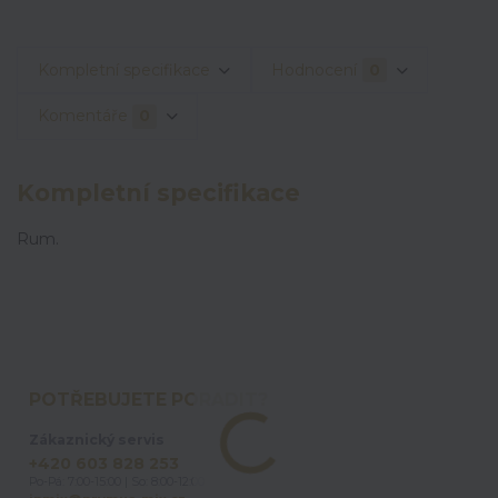
Kompletní specifikace
Hodnocení
0
Komentáře
0
Kompletní specifikace
Rum.
POTŘEBUJETE PORADIT?
Zákaznický servis
+420 603 828 253
Po-Pá: 7:00-15:00 | So: 8:00-12:00