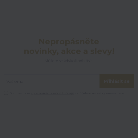
Nepropásněte
novinky, akce a slevy!
Můžete se kdykoli odhlásit.
Přihlásit se
Souhlasím se
zpracováním osobních údajů
za účelem rozesílky newsletteru.