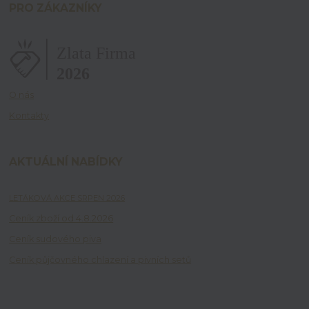
PRO ZÁKAZNÍKY
O nás
Kontakty
AKTUÁLNÍ NABÍDKY
LETÁKOVÁ AKCE SRPEN 2026
Ceník zboží od 4.8.2026
Ceník sudového piva
Ceník půjčovného chlazení a pivních setů