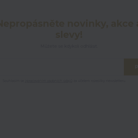
Nepropásněte novinky, akce 
slevy!
Můžete se kdykoli odhlásit.
P
Souhlasím se
zpracováním osobních údajů
za účelem rozesílky newsletteru.