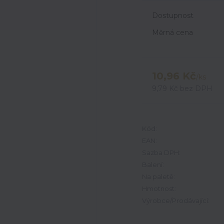
Dostupnost
Měrná cena
10,96 Kč
/
ks
9,79 Kč
bez DPH
Kód:
EAN:
Sazba DPH:
Balení:
Na paletě:
Hmotnost:
Výrobce/Prodávající: