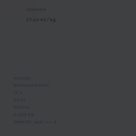
Skladem
27,40 Kč / kg
405400
8594002152949
12 %
30 ks
1500 ks
0.400 kg
JAPAVO, spol. s r. o.