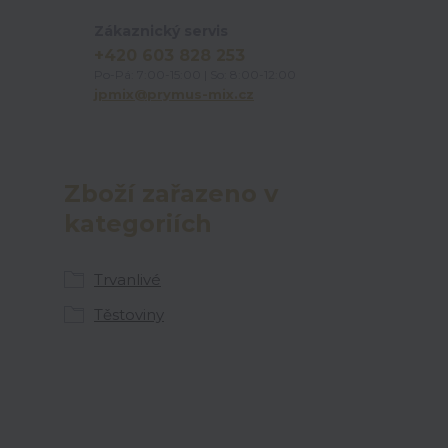
Zákaznický servis
+420 603 828 253
Po-Pá: 7:00-15:00 | So: 8:00-12:00
jpmix@prymus-mix.cz
Zboží zařazeno v
kategoriích
Trvanlivé
Těstoviny