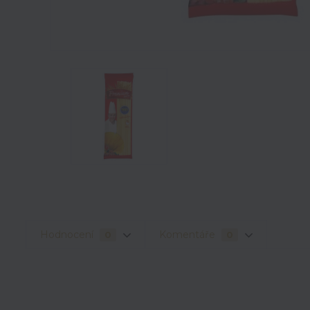
Hodnocení
Komentáře
0
0