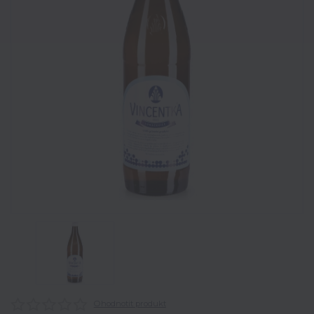
Ohodnotit produkt