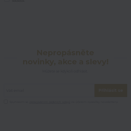
Nepropásněte
novinky, akce a slevy!
Můžete se kdykoli odhlásit.
Přihlásit se
Souhlasím se
zpracováním osobních údajů
za účelem rozesílky newsletteru.