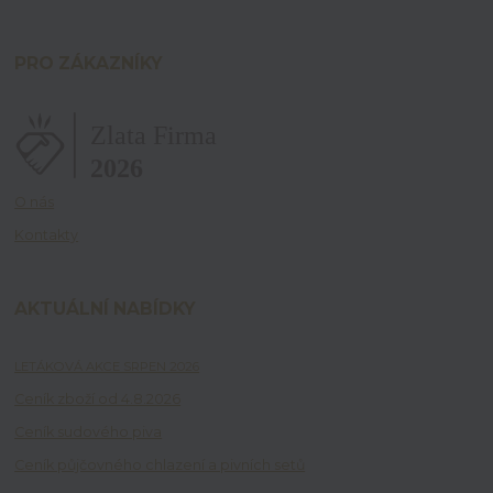
PRO ZÁKAZNÍKY
O nás
Kontakty
AKTUÁLNÍ NABÍDKY
LETÁKOVÁ AKCE SRPEN 2026
Ceník zboží od 4.8.2026
Ceník sudového piva
Ceník půjčovného chlazení a pivních setů