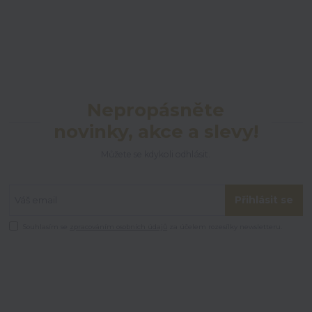
Nepropásněte
novinky, akce a slevy!
Můžete se kdykoli odhlásit.
Přihlásit se
Souhlasím se
zpracováním osobních údajů
za účelem rozesílky newsletteru.