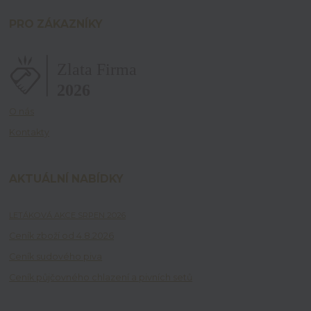
PRO ZÁKAZNÍKY
O nás
Kontakty
AKTUÁLNÍ NABÍDKY
LETÁKOVÁ AKCE SRPEN 2026
Ceník zboží od 4.8.2026
Ceník sudového piva
Ceník půjčovného chlazení a pivních setů