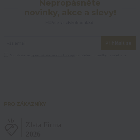
Nepropásněte
novinky, akce a slevy!
Můžete se kdykoli odhlásit.
Přihlásit se
Souhlasím se
zpracováním osobních údajů
za účelem rozesílky newsletteru.
PRO ZÁKAZNÍKY